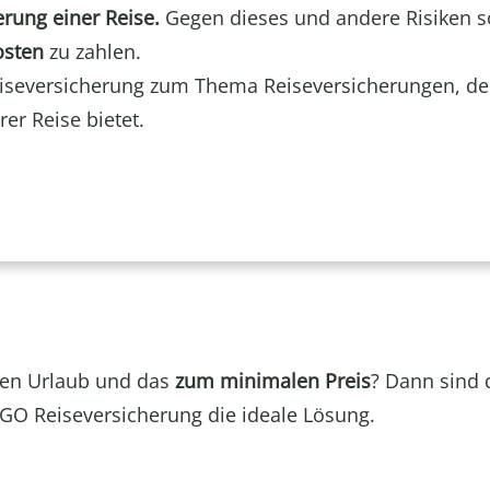
erung einer Reise.
Gegen dieses und andere Risiken sol
osten
zu zahlen.
iseversicherung zum Thema Reiseversicherungen, de
er Reise bietet.
len Urlaub und das
zum minimalen Preis
? Dann sind 
GO Reiseversicherung die ideale Lösung.