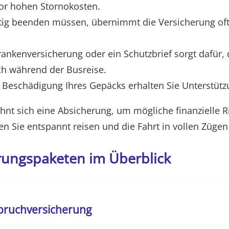
vor hohen Stornokosten.
zeitig beenden müssen, übernimmt die Versicherung oft
rankenversicherung oder ein Schutzbrief sorgt dafür, 
ch während der Busreise.
er Beschädigung Ihres Gepäcks erhalten Sie Unterstütz
hnt sich eine Absicherung, um mögliche finanzielle R
n Sie entspannt reisen und die Fahrt in vollen Zügen
rungspaketen im Überblick
bbruchversicherung