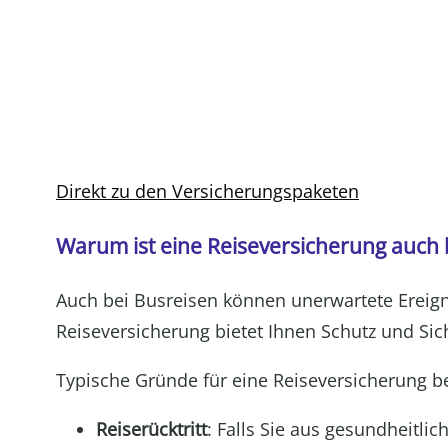
Direkt zu den Versicherungspaketen
Warum ist eine Reiseversicherung auch b
Auch bei Busreisen können unerwartete Ereigni
Reiseversicherung bietet Ihnen Schutz und Sich
Typische Gründe für eine Reiseversicherung be
Reiserücktritt
: Falls Sie aus gesundheitli