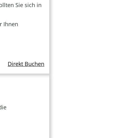
lten Sie sich in
r Ihnen
Direkt Buchen
die