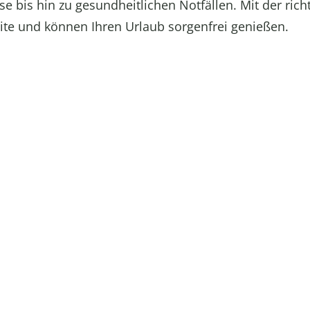
e bis hin zu gesundheitlichen Notfällen. Mit der rich
eite und können Ihren Urlaub sorgenfrei genießen.