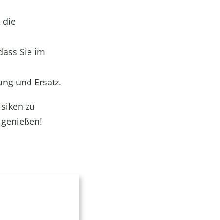
 die
dass Sie im
ung und Ersatz.
isiken zu
 genießen!