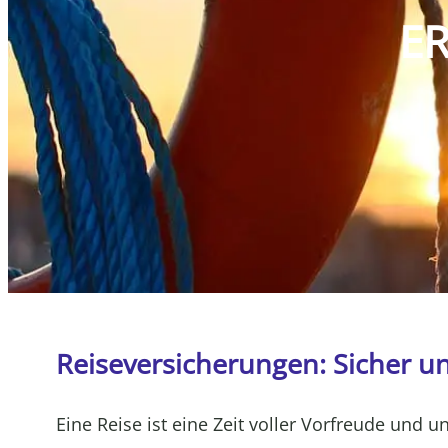
ER
Reiseversicherungen: Sicher u
Eine Reise ist eine Zeit voller Vorfreude und