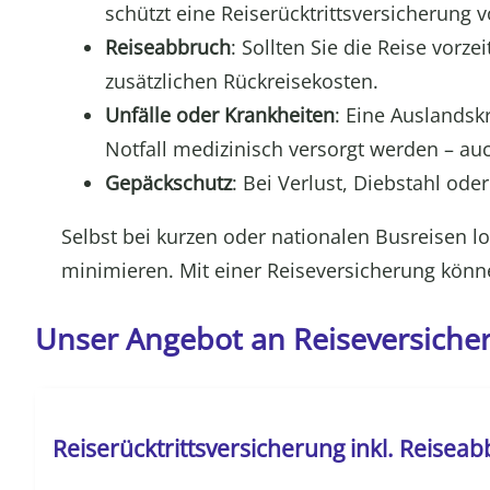
schützt eine Reiserücktrittsversicherung 
Reiseabbruch
: Sollten Sie die Reise vor
zusätzlichen Rückreisekosten.
Unfälle oder Krankheiten
: Eine Auslandsk
Notfall medizinisch versorgt werden – au
Gepäckschutz
: Bei Verlust, Diebstahl od
Selbst bei kurzen oder nationalen Busreisen lo
minimieren. Mit einer Reiseversicherung könne
Unser Angebot an Reiseversiche
Reiserücktrittsversicherung inkl. Reisea