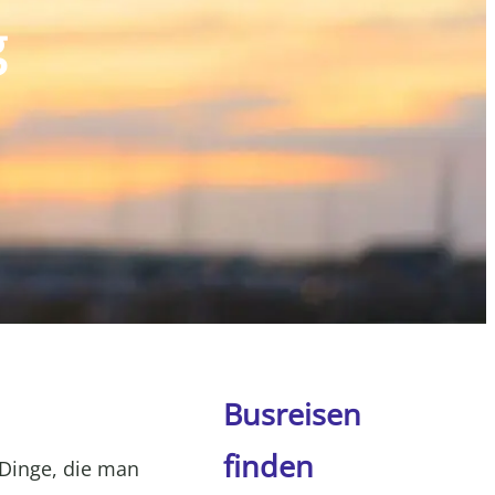
g
Busreisen
finden
 Dinge, die man