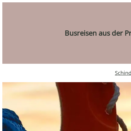
Zum
Inhalt
springen
Busreisen aus der Pri
Schind