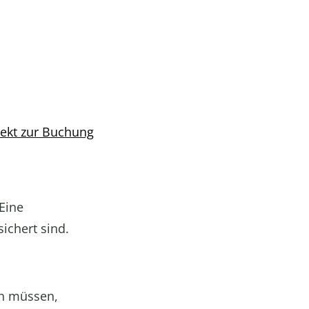
rekt zur Buchung
Eine
ichert sind.
en müssen,