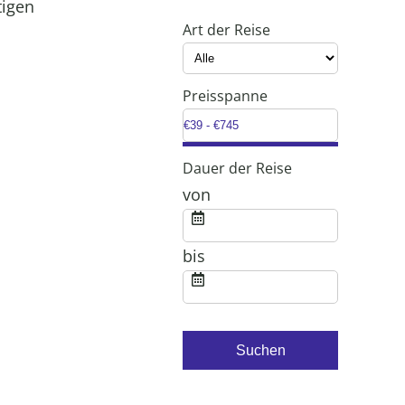
tigen
Art der Reise
Preisspanne
Dauer der Reise
von
bis