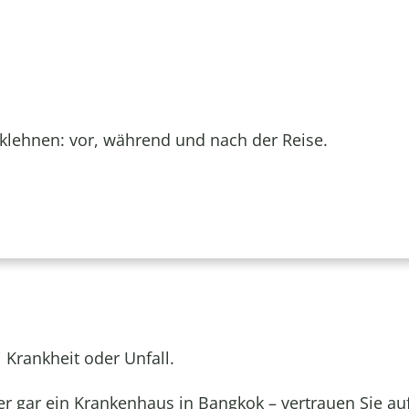
cklehnen: vor, während und nach der Reise.
 Krankheit oder Unfall.
er gar ein Krankenhaus in Bangkok – vertrauen Sie au