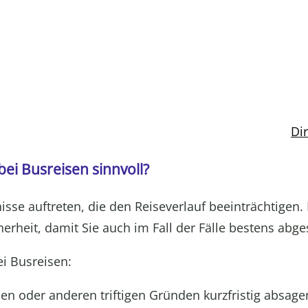
Di
ei Busreisen sinnvoll?
sse auftreten, die den Reiseverlauf beeinträchtigen. 
erheit, damit Sie auch im Fall der Fälle bestens abges
i Busreisen:
chen oder anderen triftigen Gründen kurzfristig absag