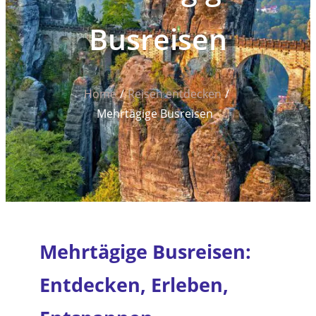
Busreisen
Home
Reisen entdecken
Mehrtägige Busreisen
Mehrtägige Busreisen:
Entdecken, Erleben,