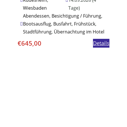
Rüdesheim
,
14.09.2026 (4
Wiesbaden
Tage)
Abendessen
,
Besichtigung / Führung
,
Bootsausflug
,
Busfahrt
,
Frühstück
,
Stadtführung
,
Übernachtung im Hotel
€
645,00
Details