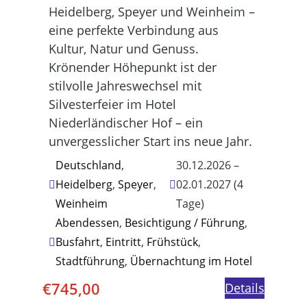
Heidelberg, Speyer und Weinheim –
eine perfekte Verbindung aus
Kultur, Natur und Genuss.
Krönender Höhepunkt ist der
stilvolle Jahreswechsel mit
Silvesterfeier im Hotel
Niederländischer Hof – ein
unvergesslicher Start ins neue Jahr.
Deutschland
,
30.12.2026 –
Heidelberg
,
Speyer
,
02.01.2027 (4
Weinheim
Tage)
Abendessen
,
Besichtigung / Führung
,
Busfahrt
,
Eintritt
,
Frühstück
,
Stadtführung
,
Übernachtung im Hotel
€
745,00
Details