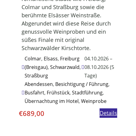
Colmar und Straßburg sowie die
berühmte Elsässer Weinstraße.
Abgerundet wird diese Reise durch
genussvolle Weinproben und ein
süßes Finale mit original
Schwarzwälder Kirschtorte.
Colmar
,
Elsass
,
Freiburg
04.10.2026 –
(Breisgau)
,
Schwarzwald
,
08.10.2026 (5
Straßburg
Tage)
Abendessen
,
Besichtigung / Führung
,
Busfahrt
,
Frühstück
,
Stadtführung
,
Übernachtung im Hotel
,
Weinprobe
€
689,00
Details