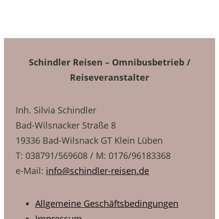
Schindler Reisen – Omnibusbetrieb /
Reiseveranstalter
Inh. Silvia Schindler
Bad-Wilsnacker Straße 8
19336 Bad-Wilsnack GT Klein Lüben
T: 038791/569608 / M: 0176/96183368
e-Mail:
info@schindler-reisen.de
Allgemeine Geschäftsbedingungen
Impressum