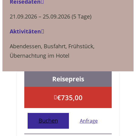
Reisedaten
21.09.2026 – 25.09.2026 (5 Tage)
Aktivitäten
Abendessen
,
Busfahrt
,
Frühstück
,
Übernachtung im Hotel
Reisepreis
€
735,00
Buchen
Anfrage