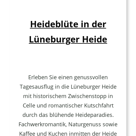
Farben
Archite
Heideblüte in der
&
Lüneburger Heide
Elbflair
erlebe
Erleben Sie einen genussvollen
Tagesausflug in die Lüneburger Heide
mit historischem Zwischenstopp in
Celle und romantischer Kutschfahrt
durch das blühende Heideparadies.
Fachwerkromantik, Naturgenuss sowie
Kaffee und Kuchen inmitten der Heide