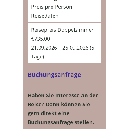
Preis pro Person
Reisedaten
Reisepreis Doppelzimmer
€
735,00
21.09.2026 – 25.09.2026 (5
Tage)
Buchungsanfrage
Haben Sie Interesse an der
Reise? Dann können Sie
gern direkt eine
Buchungsanfrage stellen.