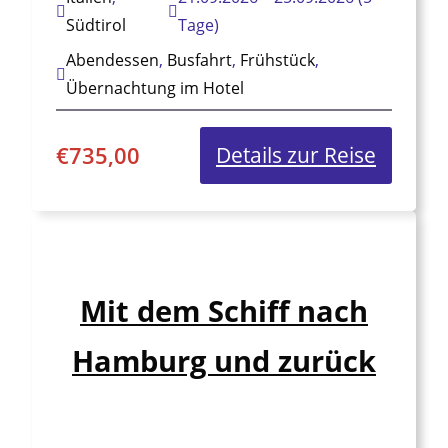
Südtirol
Tage)
Abendessen
,
Busfahrt
,
Frühstück
,
Übernachtung im Hotel
€
735,00
:
Details zur Reise
Gardas
und
Südtiro
Mit dem Schiff nach
Hamburg und zurück