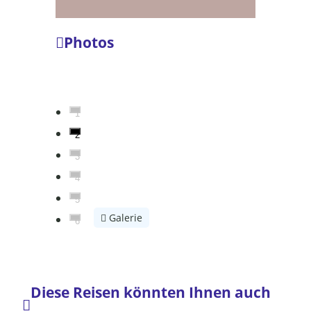
Photos
1
2
3
4
5
Galerie
6
Diese Reisen könnten Ihnen auch