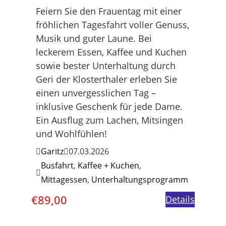
Feiern Sie den Frauentag mit einer
fröhlichen Tagesfahrt voller Genuss,
Musik und guter Laune. Bei
leckerem Essen, Kaffee und Kuchen
sowie bester Unterhaltung durch
Geri der Klosterthaler erleben Sie
einen unvergesslichen Tag –
inklusive Geschenk für jede Dame.
Ein Ausflug zum Lachen, Mitsingen
und Wohlfühlen!
Garitz
07.03.2026
Busfahrt
,
Kaffee + Kuchen
,
Mittagessen
,
Unterhaltungsprogramm
€
89,00
Details