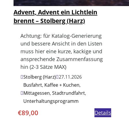
Advent, Advent ein Lichtlein
brennt – Stolberg (Harz)
Achtung: für Katalog-Generierung
und bessere Ansicht in den Listen
muss hier eine kurze, kackige und
ansprechende Zusammenfassung
hin (2-3 Sätze MAX)
Stolberg (Harz)
27.11.2026
Busfahrt
,
Kaffee + Kuchen
,
Mittagessen
,
Stadtrundfahrt
,
Unterhaltungsprogramm
€
89,00
Details