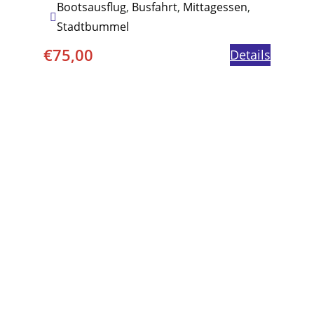
Bootsausflug
,
Busfahrt
,
Mittagessen
,
Stadtbummel
€
75,00
Details