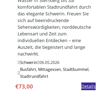
Wasser in Sternberg bis zur
komfortablen Stadtrundfahrt durch
das elegante Schwerin. Freuen Sie
sich auf beeindruckende
Sehenswürdigkeiten, norddeutsche
Lebensart und Zeit zum
individuellen Entdecken – eine
Auszeit, die begeistert und lange
nachwirkt.
Schwerin
06.05.2026
Busfahrt
,
Mittagessen
,
Stadtbummel
,
Stadtrundfahrt
€
73,00
Details