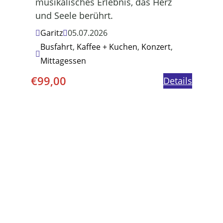
musikalisches Erlebnis, das Herz
und Seele berührt.
Garitz
05.07.2026
Busfahrt
,
Kaffee + Kuchen
,
Konzert
,
Mittagessen
€
99,00
Details