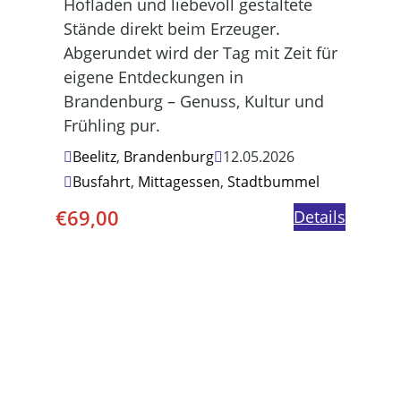
Hofladen und liebevoll gestaltete
Stände direkt beim Erzeuger.
Abgerundet wird der Tag mit Zeit für
eigene Entdeckungen in
Brandenburg – Genuss, Kultur und
Frühling pur.
Beelitz
,
Brandenburg
12.05.2026
Busfahrt
,
Mittagessen
,
Stadtbummel
€
69,00
Details