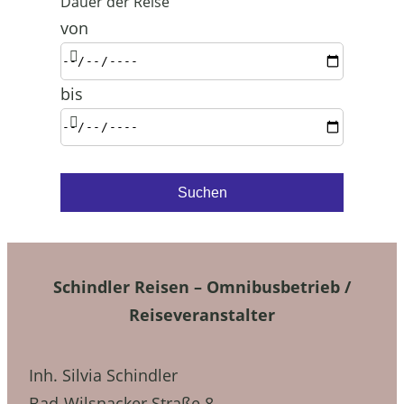
Dauer der Reise
von
bis
Schindler Reisen – Omnibusbetrieb /
Reiseveranstalter
Inh. Silvia Schindler
Bad-Wilsnacker Straße 8