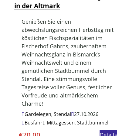
in der Altmark
Genießen Sie einen
abwechslungsreichen Herbsttag mit
köstlichen Fischspezialitäten im
Fischerhof Gahrns, zauberhaftem
Weihnachtsglanz in Bismarck’s
Weihnachtswelt und einem
gemütlichen Stadtbummel durch
Stendal. Eine stimmungsvolle
Tagesreise voller Genuss, festlicher
Vorfreude und altmärkischem
Charme!
Gardelegen
,
Stendal
27.10.2026
Busfahrt
,
Mittagessen
,
Stadtbummel
€
70,00
Details