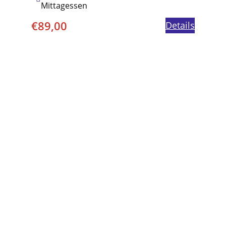
Mittagessen
€
89,00
Details