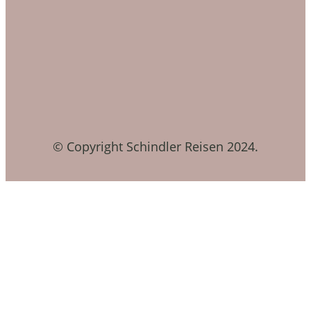
© Copyright Schindler Reisen 2024.