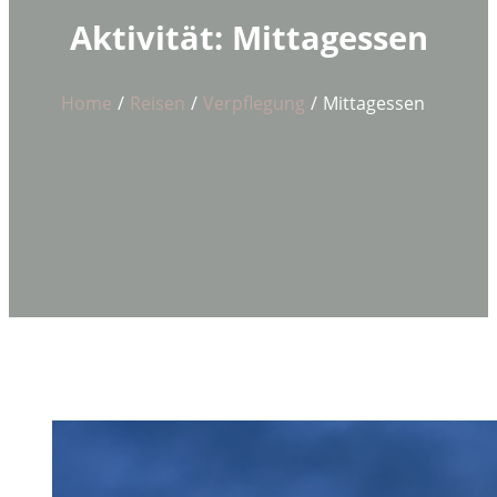
Aktivität:
Mittagessen
Home
Reisen
Verpflegung
Mittagessen