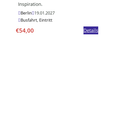
Inspiration.
Berlin
19.01.2027
Busfahrt
,
Eintritt
€
54,00
Details