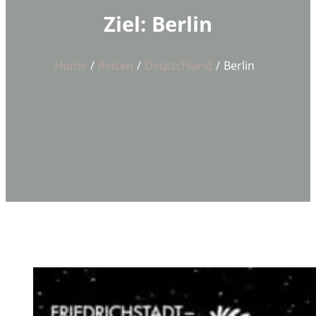
Ziel:
Berlin
Home
Reisen
Deutschland
Berlin