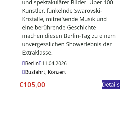
und spektakulärer Bilder. Über 100
Künstler, funkelnde Swarovski-
Kristalle, mitreißende Musik und
eine berührende Geschichte
machen diesen Berlin-Tag zu einem
unvergesslichen Showerlebnis der
Extraklasse.
Berlin
11.04.2026
Busfahrt
,
Konzert
€
105,00
Details