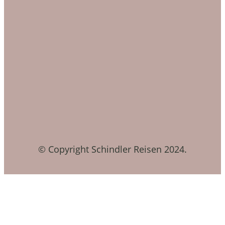
© Copyright Schindler Reisen 2024.