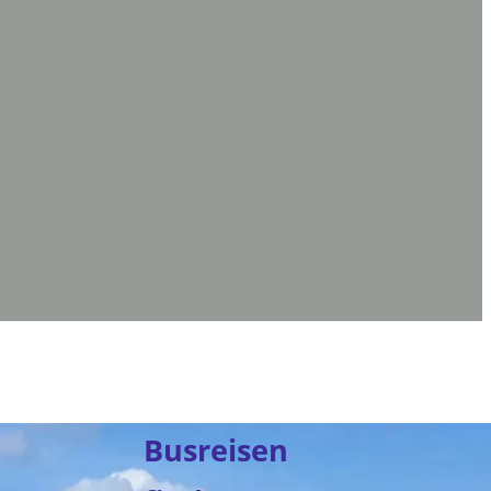
Busreisen