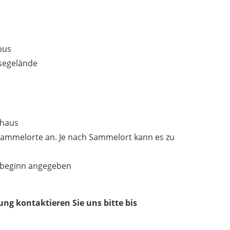
bus
ssegelände
thaus
 Sammelorte an. Je nach Sammelort kann es zu
sebeginn angegeben
ung kontaktieren Sie uns bitte bis