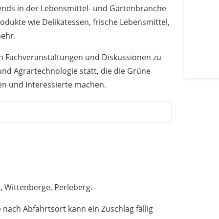
ends in der Lebensmittel- und Gartenbranche
odukte wie Delikatessen, frische Lebensmittel,
mehr.
ch Fachveranstaltungen und Diskussionen zu
nd Agrartechnologie statt, die die Grüne
en und Interessierte machen.
, Wittenberge, Perleberg.
 nach Abfahrtsort kann ein Zuschlag fällig