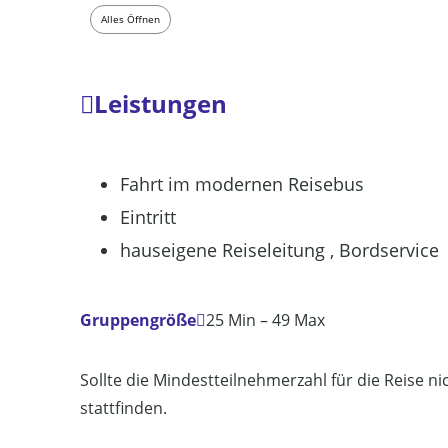
Alles Öffnen
Leistungen
Fahrt im modernen Reisebus
Eintritt
hauseigene Reiseleitung , Bordservice
Gruppengröße
25 Min – 49 Max
Sollte die Mindestteilnehmerzahl für die Reise ni
stattfinden.