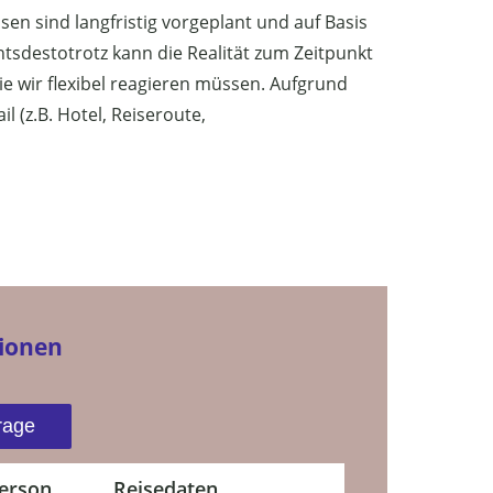
en sind langfristig vorgeplant und auf Basis
tsdestotrotz kann die Realität zum Zeitpunkt
e wir flexibel reagieren müssen. Aufgrund
 (z.B. Hotel, Reiseroute,
tionen
rage
Person
Reisedaten