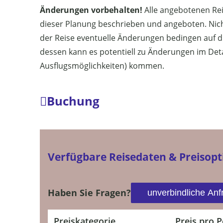
Änderungen vorbehalten!
Alle angebotenen Reis
dieser Planung beschrieben und angeboten. Nich
der Reise eventuelle Änderungen bedingen auf di
dessen kann es potentiell zu Änderungen im Detail
Ausflugsmöglichkeiten) kommen.
Buchung
Verfügbare Reisedaten & Preisop
Haben Sie Fragen?
unverbindliche Anf
Preiskategorie
Preis pro 