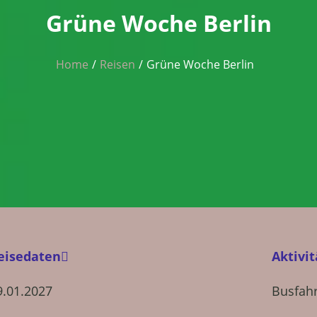
Grüne Woche Berlin
Home
Reisen
Grüne Woche Berlin
eisedaten
Aktivi
9.01.2027
Busfahr