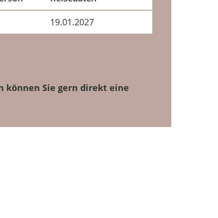
19.01.2027
n können Sie gern direkt eine